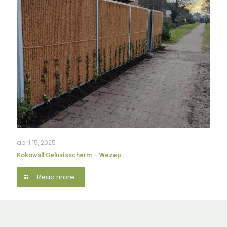
april 15, 2025
Kokowall Geluidsscherm – Wezep
Read more